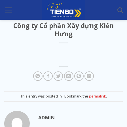
Skip
to
content
Công ty Cổ phần Xây dựng Kiến
Hưng
This entry was posted in . Bookmark the
permalink
.
ADMIN