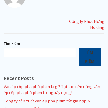
Công ty Phục Hưng
Holding
Tìm kiếm
TÌM
KIẾM
Recent Posts
Ván ép cốp pha phủ phim là gì? Tại sao nên dùng ván
ép cốp pha phủ phim trong xây dựng?
Công ty sản xuất ván ép phủ phim tốt giá hợp lý