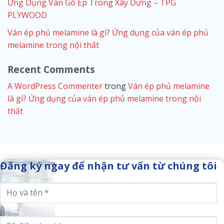
Ứng Dụng Ván Gỗ Ép Trong Xây Dựng – TPG
PLYWOOD
Ván ép phủ melamine là gì? Ứng dụng của ván ép phủ
melamine trong nội thất
Recent Comments
A WordPress Commenter
trong
Ván ép phủ melamine
là gì? Ứng dụng của ván ép phủ melamine trong nội
thất
Đăng ký ngay để nhận tư vấn từ chúng tôi